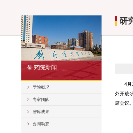
研
研究院新闻
4
月
学院概况
外开放
专家团队
席会议
智库成果
要闻动态