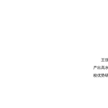
王
产出高
校优势