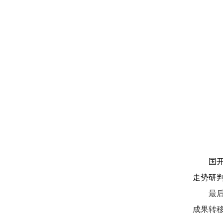
国
走势研
最
成果转