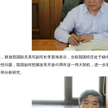
上，财政部国际关系司副司长李新海表示，当前我国经济处于稳
段性问题，我国如何把握改革开放
40
周年这一伟大契机，进一步
考和分析研究。