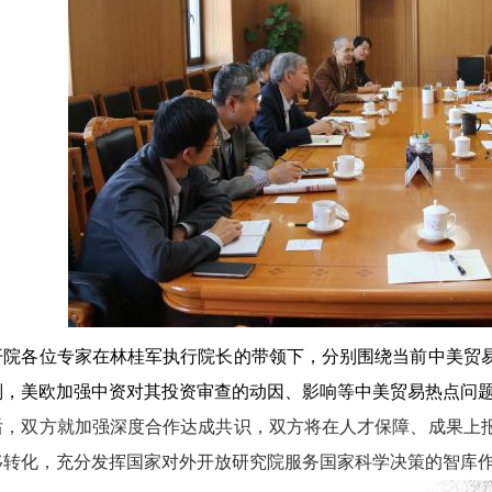
开院各位专家在林桂军执行院长的带领下，分别围绕当前中美贸
判，美欧加强中资对其投资审查的动因、影响等中美贸易热点问
后，双方就加强深度合作达成共识，双方将在人才保障、成果上
移转化，充分发挥国家对外开放研究院服务国家科学决策的智库