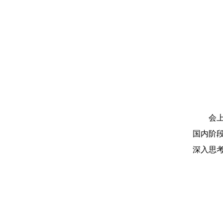
会
国内阶
深入思